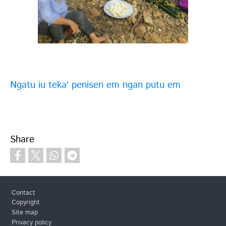
Ngatu iu teka' penisen em ngan putu em
Share
Footer
Contact
Copyright
Site map
Privacy policy